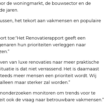
voor de woningmarkt, de bouwsector en de
e jaren.
klussen, het tekort aan vakmensen en populaire
port toe:“Het Renovatierapport geeft een
genaren hun prioriteiten verleggen naar
zen.”
iven van luxe renovaties naar meer praktische
uatie is dat niet verrassend. Het is daarnaast
teeds meer mensen een prioriteit wordt. Wij
lleen maar sterker zal worden.”
enonderzoeken monitoren om trends voor te
oeit ook de vraag naar betrouwbare vakmensen.”