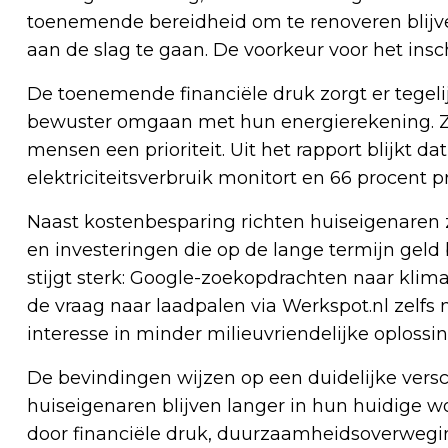
toenemende bereidheid om te renoveren blijv
aan de slag te gaan. De voorkeur voor het ins
De toenemende financiële druk zorgt er tegeli
bewuster omgaan met hun energierekening. Z
mensen een prioriteit. Uit het rapport blijkt 
elektriciteitsverbruik monitort en 66 procent 
Naast kostenbesparing richten huiseigenaren 
en investeringen die op de lange termijn gel
stijgt sterk: Google-zoekopdrachten naar kli
de vraag naar laadpalen via Werkspot.nl zelfs 
interesse in minder milieuvriendelijke oplossin
De bevindingen wijzen op een duidelijke ver
huiseigenaren blijven langer in hun huidige 
door financiële druk, duurzaamheidsoverweg