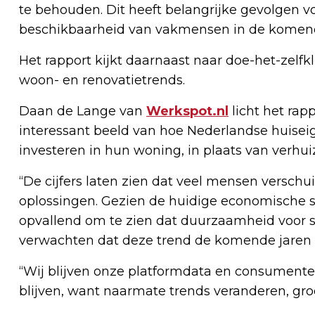
te behouden. Dit heeft belangrijke gevolgen 
beschikbaarheid van vakmensen in de komend
Het rapport kijkt daarnaast naar doe-het-zelf
woon- en renovatietrends.
Daan de Lange van
Werkspot.nl
licht het rap
interessant beeld van hoe Nederlandse huisei
investeren in hun woning, in plaats van verhui
“De cijfers laten zien dat veel mensen verschu
oplossingen. Gezien de huidige economische sit
opvallend om te zien dat duurzaamheid voor s
verwachten dat deze trend de komende jaren a
“Wij blijven onze platformdata en consument
blijven, want naarmate trends veranderen, gr