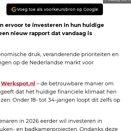
Voeg toe als voorkeursbron op Google
 ervoor te investeren in hun huidige
t een nieuw rapport dat vandaag is
nomische druk, veranderende prioriteiten en
ringen op de Nederlandse markt voor
r
Werkspot.nl
– de betrouwbare manier om
geeft dat het huidige financiële klimaat hen
n. Onder 18- tot 34-jarigen loopt dit zelfs op
enaren in 2026 eerder wil investeren in
keuken- en badkamerprojecten. Ondanks deze