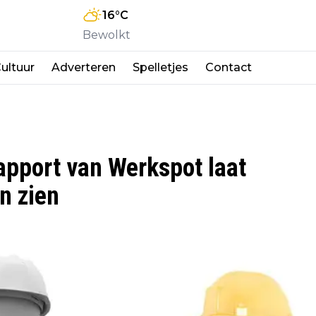
16
°C
Bewolkt
ultuur
Adverteren
Spelletjes
Contact
apport van Werkspot laat
n zien