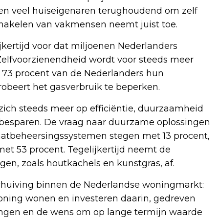
en veel huiseigenaren terughoudend om zelf
chakelen van vakmensen neemt juist toe.
jkertijd voor dat miljoenen Nederlanders
elfvoorzienendheid wordt voor steeds meer
dat 73 procent van de Nederlanders hun
probeert het gasverbruik te beperken.
zich steeds meer op efficiëntie, duurzaamheid
d besparen. De vraag naar duurzame oplossingen
maatbeheersingssystemen stegen met 13 procent,
met 53 procent. Tegelijkertijd neemt de
gen, zoals houtkachels en kunstgras, af.
schuiving binnen de Nederlandse woningmarkt:
woning wonen en investeren daarin, gedreven
ingen en de wens om op lange termijn waarde