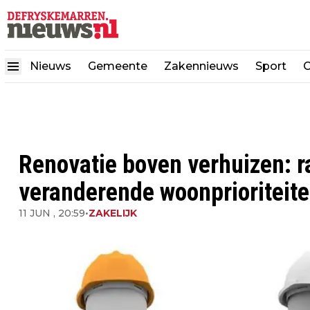
Nieuws
Gemeente
Zakennieuws
Sport
C
Renovatie boven verhuizen: r
veranderende woonprioriteite
11 JUN , 20:59
•
ZAKELIJK