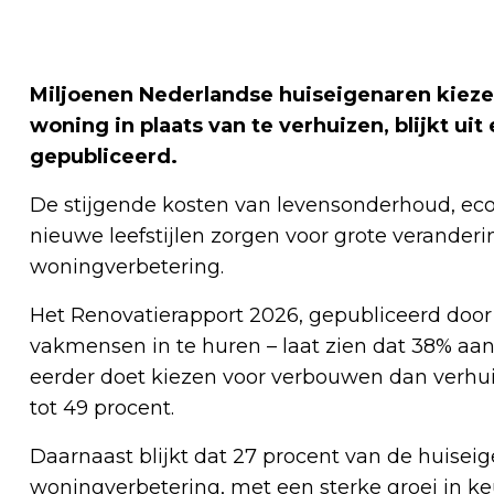
Miljoenen Nederlandse huiseigenaren kiezen
woning in plaats van te verhuizen, blijkt ui
gepubliceerd.
De stijgende kosten van levensonderhoud, eco
nieuwe leefstijlen zorgen voor grote verande
woningverbetering.
Het Renovatierapport 2026, gepubliceerd doo
vakmensen in te huren – laat zien dat 38% aan
eerder doet kiezen voor verbouwen dan verhuize
tot 49 procent.
Daarnaast blijkt dat 27 procent van de huiseig
woningverbetering, met een sterke groei in 