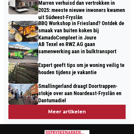
Marren verhuisd dan vertrokken in
2025: meeste nieuwe inwoners kwamen
uit Súdwest-Fryslân
BBQ Workshop in Friesland? Ontdek de
smaak van buiten koken bij
KamadoCompleet in Joure
AB Texel en RWZ AG gaan
samenwerking aan in bulktransport
Expert geeft tips om je woning veilig te
houden tijdens je vakantie
Smallingerland draagt Doortrappen-
stokje over aan Noardeast-Fryslân en
Dantumadiel
Meer artikelen