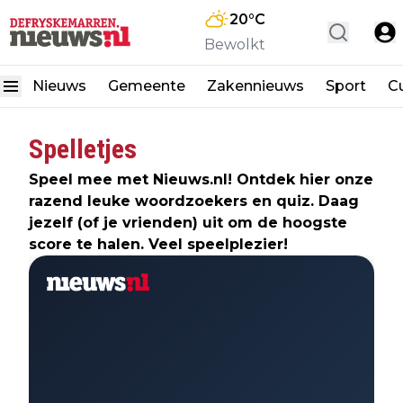
20
°C
Bewolkt
Nieuws
Gemeente
Zakennieuws
Sport
Cu
Spelletjes
Speel mee met Nieuws.nl! Ontdek hier onze
razend leuke woordzoekers en quiz. Daag
jezelf (of je vrienden) uit om de hoogste
score te halen. Veel speelplezier!