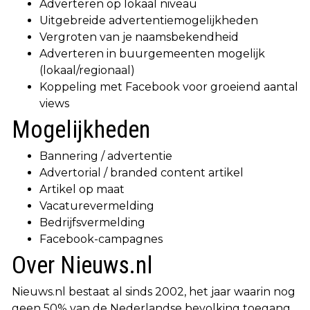
Adverteren op lokaal niveau
Uitgebreide advertentiemogelijkheden
Vergroten van je naamsbekendheid
Adverteren in buurgemeenten mogelijk
(lokaal/regionaal)
Koppeling met Facebook voor groeiend aantal
views
Mogelijkheden
Bannering / advertentie
Advertorial / branded content artikel
Artikel op maat
Vacaturevermelding
Bedrijfsvermelding
Facebook-campagnes
Over Nieuws.nl
Nieuws.nl bestaat al sinds 2002, het jaar waarin nog
geen 50% van de Nederlandse bevolking toegang