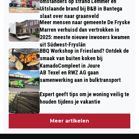
omstanders op strand Lemmer en
Uitslaande brand bij B&B in Bantega
slaat over naar graanveld
Meer mensen naar gemeente De Fryske
Marren verhuisd dan vertrokken in
2025: meeste nieuwe inwoners kwamen
uit Súdwest-Fryslân
BBQ Workshop in Friesland? Ontdek de
smaak van buiten koken bij
KamadoCompleet in Joure
AB Texel en RWZ AG gaan
samenwerking aan in bulktransport
Expert geeft tips om je woning veilig te
houden tijdens je vakantie
Meer artikelen