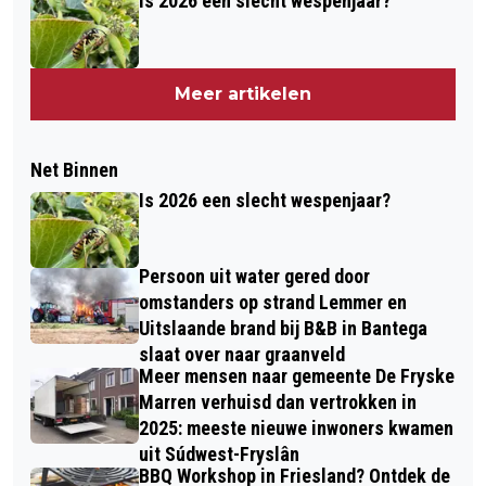
Is 2026 een slecht wespenjaar?
Meer artikelen
Net Binnen
Is 2026 een slecht wespenjaar?
Persoon uit water gered door
omstanders op strand Lemmer en
Uitslaande brand bij B&B in Bantega
slaat over naar graanveld
Meer mensen naar gemeente De Fryske
Marren verhuisd dan vertrokken in
2025: meeste nieuwe inwoners kwamen
uit Súdwest-Fryslân
BBQ Workshop in Friesland? Ontdek de