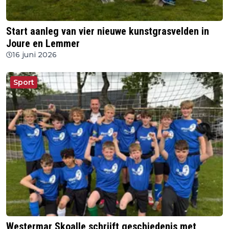
Start aanleg van vier nieuwe kunstgrasvelden in
Joure en Lemmer
16 juni 2026
Sport
Westermar Skoalle schrijft geschiedenis met