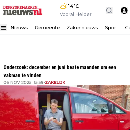
14
°C
Vooral Helder
Nieuws
Gemeente
Zakennieuws
Sport
Cu
Onderzoek: december en juni beste maanden om een
vakman te vinden
06 NOV 2025, 15:59
•
ZAKELIJK