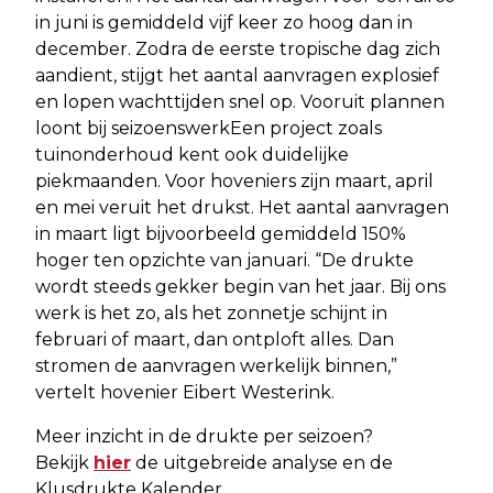
in juni is gemiddeld vijf keer zo hoog dan in
december. Zodra de eerste tropische dag zich
aandient, stijgt het aantal aanvragen explosief
en lopen wachttijden snel op. Vooruit plannen
loont bij seizoenswerkEen project zoals
tuinonderhoud kent ook duidelijke
piekmaanden. Voor hoveniers zijn maart, april
en mei veruit het drukst. Het aantal aanvragen
in maart ligt bijvoorbeeld gemiddeld 150%
hoger ten opzichte van januari. “De drukte
wordt steeds gekker begin van het jaar. Bij ons
werk is het zo, als het zonnetje schijnt in
februari of maart, dan ontploft alles. Dan
stromen de aanvragen werkelijk binnen,”
vertelt hovenier Eibert Westerink.
Meer inzicht in de drukte per seizoen?
Bekijk
hier
de uitgebreide analyse en de
Klusdrukte Kalender.