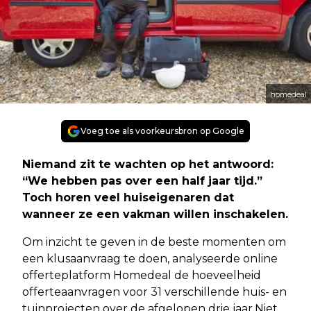
homedeal
Voeg toe als voorkeursbron op Google
Niemand zit te wachten op het antwoord:
“We hebben pas over een half jaar tijd.”
Toch horen veel huiseigenaren dat
wanneer ze een vakman willen inschakelen.
Om inzicht te geven in de beste momenten om
een klusaanvraag te doen, analyseerde online
offerteplatform Homedeal de hoeveelheid
offerteaanvragen voor 31 verschillende huis- en
tuinprojecten over de afgelopen drie jaar.Niet