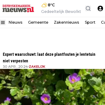
8
°C
Gedeeltelijk Bewolkt
Nieuws
Gemeente
Zakennieuws
Sport
Cu
Expert waarschuwt: laat deze plantfouten je lentetuin
niet verpesten
30 APR , 20:24
•
ZAKELIJK