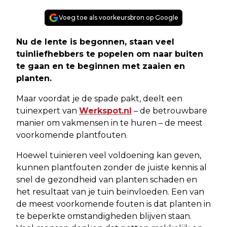
Voeg toe als voorkeursbron op Google
Nu de lente is begonnen, staan veel
tuinliefhebbers te popelen om naar buiten
te gaan en te beginnen met zaaien en
planten.
Maar voordat je de spade pakt, deelt een
tuinexpert van
Werkspot.nl
– de betrouwbare
manier om vakmensen in te huren – de meest
voorkomende plantfouten.
Hoewel tuinieren veel voldoening kan geven,
kunnen plantfouten zonder de juiste kennis al
snel de gezondheid van planten schaden en
het resultaat van je tuin beïnvloeden. Een van
de meest voorkomende fouten is dat planten in
te beperkte omstandigheden blijven staan.