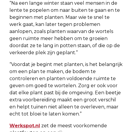
“Na een lange winter staan veel mensen in de
lente te popelen om naar buiten te gaan en te
beginnen met planten. Maar wie te snel te
werk gaat, kan later tegen problemen
aanlopen, zoals planten waarvan de wortels
geen ruimte meer hebben om te groeien
doordat ze te lang in potten staan, of die op de
verkeerde plek zijn geplant.”
“Voordat je begint met planten, is het belangrijk
om een plan te maken, de bodem te
controleren en planten voldoende ruimte te
geven om goed te wortelen. Zorg er ook voor
dat elke plant past bij de omgeving. Een beetje
extra voorbereiding maakt een groot verschil
en helpt tuinen niet alleen te overleven, maar
echt tot bloei te laten komen.”
Werkspot.nl
zet de meest voorkomende