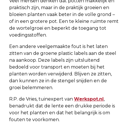
Veel mensen denken dat potten makkelijk en
praktisch zijn, maar in de praktijk groeien en
bloeien planten vaak beter in de volle grond –
of in een grotere pot. Een te kleine ruimte remt
de wortelgroei en beperkt de toegang tot
voedingsstoffen.
Een andere veelgemaakte fout is het laten
zitten van de groene plastic labels aan de steel
na aankoop. Deze labels zijn uitsluitend
bedoeld voor transport en moeten bij het
planten worden verwijderd. Blijven ze zitten,
dan kunnen ze in de stengel snijden en de
groei belemmeren.
R.P. de Vries, tuinexpert van
Werkspot.nl
,
benadrukt dat de lente een drukke periode is
voor het planten en dat het belangrijk is om
fouten te voorkomen.