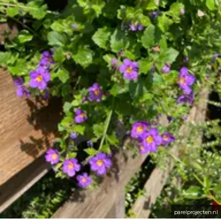
parelprojecten.nl