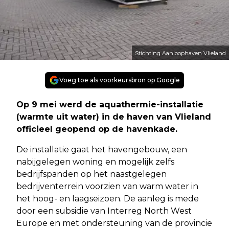
Stichting Aanloophaven Vlieland
Voeg toe als voorkeursbron op Google
Op 9 mei werd de aquathermie-installatie
(warmte uit water) in de haven van Vlieland
officieel geopend op de havenkade.
De installatie gaat het havengebouw, een
nabijgelegen woning en mogelijk zelfs
bedrijfspanden op het naastgelegen
bedrijventerrein voorzien van warm water in
het hoog- en laagseizoen. De aanleg is mede
door een subsidie van Interreg North West
Europe en met ondersteuning van de provincie