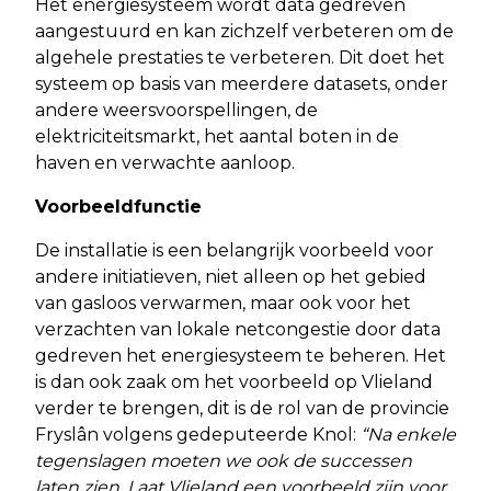
Het energiesysteem wordt data gedreven
aangestuurd en kan zichzelf verbeteren om de
algehele prestaties te verbeteren. Dit doet het
systeem op basis van meerdere datasets, onder
andere weersvoorspellingen, de
elektriciteitsmarkt, het aantal boten in de
haven en verwachte aanloop.
Voorbeeldfunctie
De installatie is een belangrijk voorbeeld voor
andere initiatieven, niet alleen op het gebied
van gasloos verwarmen, maar ook voor het
verzachten van lokale netcongestie door data
gedreven het energiesysteem te beheren. Het
is dan ook zaak om het voorbeeld op Vlieland
verder te brengen, dit is de rol van de provincie
Fryslân volgens gedeputeerde Knol:
“Na enkele
tegenslagen moeten we ook de successen
laten zien. Laat Vlieland een voorbeeld zijn voor