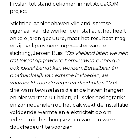
Fryslân tot stand gekomen in het AquaCOM
project.
Stichting Aanloophaven Vlieland is trotse
eigenaar van de werkende installatie, het heeft
enkele jaren geduurd, maar het resultaat mag
er zijn volgens penningmeester van de
stichting, Jeroen Buis:
“Op Vlieland laten we zien
dat lokaal opgewekte hernieuwbare energie
ook lokaal benut kan worden. Betaalbaar én
onafhankelijk van externe invloeden, als
voorbeeld voor de regio en daarbuiten.”
Met
drie warmtewisselaars die in de haven hangen
en hier warmte uit halen, plus vier opslagtanks
en zonnepanelen op het dak wekt de installatie
voldoende warmte en elektriciteit op om
iedereen in het hoogseizoen van een warme
douchebeurt te voorzien.