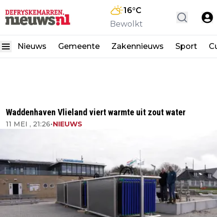
16
°C
Bewolkt
Nieuws
Gemeente
Zakennieuws
Sport
Cu
Waddenhaven Vlieland viert warmte uit zout water
11 MEI , 21:26
•
NIEUWS