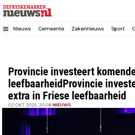
Nieuws
Gemeente
Zakennieuws
Sport
C
Provincie investeert komende 
leefbaarheidProvincie invest
extra in Friese leefbaarheid
02 OKT 2025, 20:08
•
NIEUWS