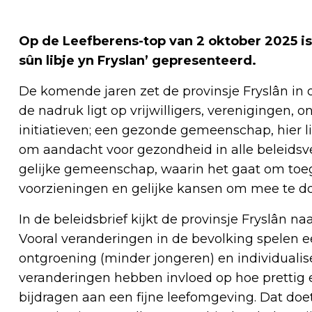
Op de Leefberens-top van 2 oktober 2025 is
sûn libje yn Fryslan’ gepresenteerd.
De komende jaren zet de provinsje Fryslân in 
de nadruk ligt op vrijwilligers, verenigingen
initiatieven; een gezonde gemeenschap, hier 
om aandacht voor gezondheid in alle beleidsvel
gelijke gemeenschap, waarin het gaat om toeg
voorzieningen en gelijke kansen om mee te d
In de beleidsbrief kijkt de provinsje Fryslân na
Vooral veranderingen in de bevolking spelen ee
ontgroening (minder jongeren) en individuali
veranderingen hebben invloed op hoe prettig e
bijdragen aan een fijne leefomgeving. Dat doe