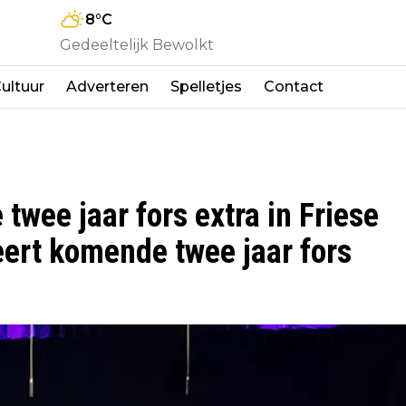
8
°C
Gedeeltelijk Bewolkt
ultuur
Adverteren
Spelletjes
Contact
twee jaar fors extra in Friese
eert komende twee jaar fors