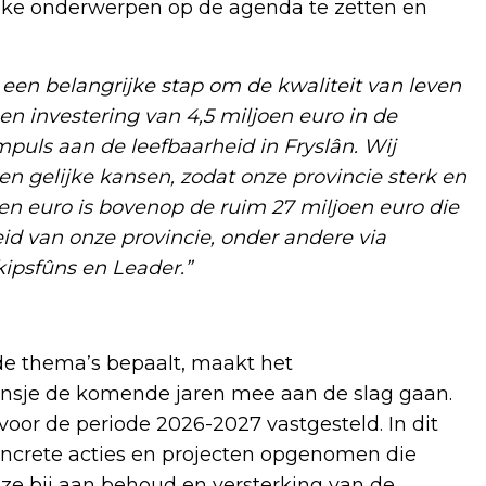
rijke onderwerpen op de agenda te zetten en
s een belangrijke stap om de kwaliteit van leven
en investering van 4,5 miljoen euro in de
puls aan de leefbaarheid in Fryslân. Wij
n gelijke kansen, zodat onze provincie sterk en
joen euro is bovenop de ruim 27 miljoen euro die
id van onze provincie, onder andere via
ipsfûns en Leader.”
 de thema’s bepaalt, maakt het
nsje de komende jaren mee aan de slag gaan.
or de periode 2026-2027 vastgesteld. In dit
ncrete acties en projecten opgenomen die
 ze bij aan behoud en versterking van de