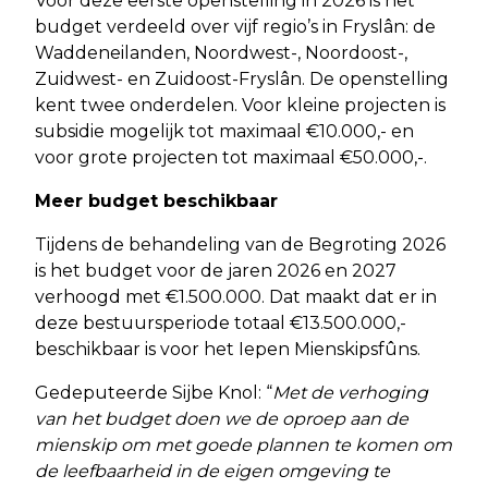
Voor deze eerste openstelling in 2026 is het
budget verdeeld over vijf regio’s in Fryslân: de
Waddeneilanden, Noordwest-, Noordoost-,
Zuidwest- en Zuidoost-Fryslân. De openstelling
kent twee onderdelen. Voor kleine projecten is
subsidie mogelijk tot maximaal €10.000,- en
voor grote projecten tot maximaal €50.000,-.
Meer budget beschikbaar
Tijdens de behandeling van de Begroting 2026
is het budget voor de jaren 2026 en 2027
verhoogd met €1.500.000. Dat maakt dat er in
deze bestuursperiode totaal €13.500.000,-
beschikbaar is voor het Iepen Mienskipsfûns.
Gedeputeerde Sijbe Knol: “
Met de verhoging
van het budget doen we de oproep aan de
mienskip om met goede plannen te komen om
de leefbaarheid in de eigen omgeving te