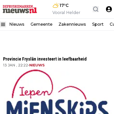
17
°C
Vooral Helder
Nieuws
Gemeente
Zakennieuws
Sport
Cu
Provincie Fryslân investeert in leefbaarheid
13 JAN , 22:22
•
NIEUWS