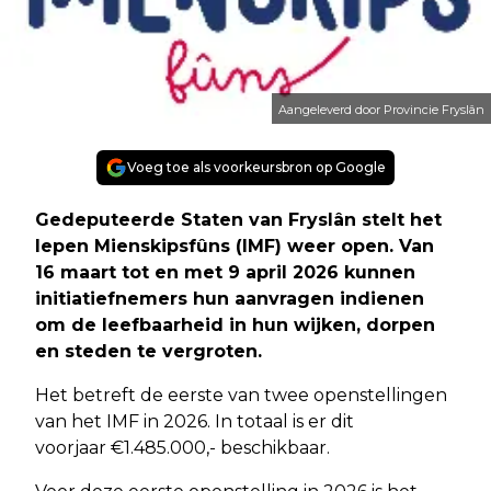
Aangeleverd door Provincie Fryslân
Voeg toe als voorkeursbron op Google
Gedeputeerde Staten van Fryslân stelt het
Iepen Mienskipsfûns (IMF) weer open. Van
16 maart tot en met 9 april 2026 kunnen
initiatiefnemers hun aanvragen indienen
om de leefbaarheid in hun wijken, dorpen
en steden te vergroten.
Het betreft de eerste van twee openstellingen
van het IMF in 2026. In totaal is er dit
voorjaar €1.485.000,- beschikbaar.