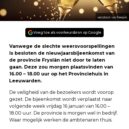
vecstock via freepik
Voeg toe als voorkeursbron op Google
Vanwege de slechte weersvoorspellingen
is besloten de nieuwjaarsbijeenkomst van
de provincie Fryslân niet door te laten
gaan. Deze zou morgen plaatsvinden van
16.00 – 18.00 uur op het Provinciehuis in
Leeuwarden.
De veiligheid van de bezoekers wordt voorop
gezet. De bijeenkomst wordt verplaatst naar
volgende week vrijdag 16 januari van 16.00 –
18.00 uur. De provincie is morgen wel in bedrijf.
Waar mogelijk werken de ambtenaren thuis.