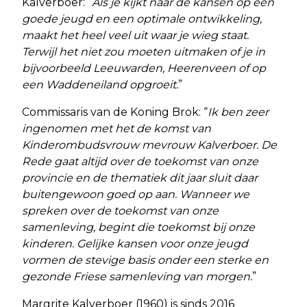
Kalverboer: “
Als je kijkt naar de kansen op een
goede jeugd en een optimale ontwikkeling,
maakt het heel veel uit waar je wieg staat.
Terwijl het niet zou moeten uitmaken of je in
bijvoorbeeld Leeuwarden, Heerenveen of op
een Waddeneiland opgroeit.
”
Commissaris van de Koning Brok: “
Ik ben zeer
ingenomen met het de komst van
Kinderombudsvrouw mevrouw Kalverboer. De
Rede gaat altijd over de toekomst van onze
provincie en de thematiek dit jaar sluit daar
buitengewoon goed op aan. Wanneer we
spreken over de toekomst van onze
samenleving, begint die toekomst bij onze
kinderen. Gelijke kansen voor onze jeugd
vormen de stevige basis onder een sterke en
gezonde Friese samenleving van morgen.
”
Margrite Kalverboer (1960) is sinds 2016