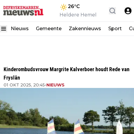
26
°C
Heldere Hemel
Nieuws
Gemeente
Zakennieuws
Sport
Cu
Kinderombudsvrouw Margrite Kalverboer houdt Rede van
Fryslân
01 OKT 2025, 20:45
•
NIEUWS