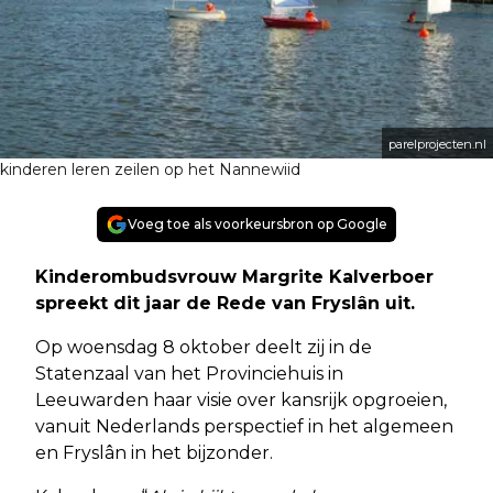
parelprojecten.nl
kinderen leren zeilen op het Nannewiid
Voeg toe als voorkeursbron op Google
Kinderombudsvrouw Margrite Kalverboer
spreekt dit jaar de Rede van Fryslân uit.
Op woensdag 8 oktober deelt zij in de
Statenzaal van het Provinciehuis in
Leeuwarden haar visie over kansrijk opgroeien,
vanuit Nederlands perspectief in het algemeen
en Fryslân in het bijzonder.