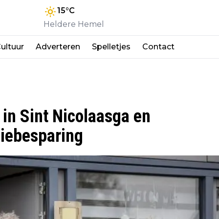
15
°C
Heldere Hemel
ultuur
Adverteren
Spelletjes
Contact
 in Sint Nicolaasga en
giebesparing