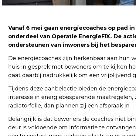
Vanaf 6 mei gaan energiecoaches op pad in
onderdeel van Operatie EnergieFIX. De actie
ondersteunen van inwoners bij het besparen
De energiecoaches zijn herkenbaar aan hun wi
huis in gesprek met bewoners om te kijken ho
gaat daarbij nadrukkelijk om een vrijblijvend 
Tijdens deze aanbelactie bieden de energiecoa
interesse in energiebesparende maatregelen, z
radiatorfolie, dan plannen zij een afspraak in.
Belangrijk is dat bewoners de coaches niet bi
deur is voldoende om informatie te ontvangen o
eerste contact geen verkoop plaats en er wo