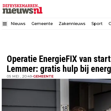
Nieuws
Gemeente
Zakennieuws
Sport
C
Operatie EnergieFIX van start
Lemmer: gratis hulp bij ener
05 MEI , 20:49
•
GEMEENTE