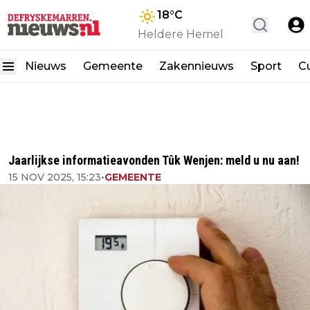
18
°C
Heldere Hemel
Nieuws
Gemeente
Zakennieuws
Sport
Cu
Jaarlijkse informatieavonden Tûk Wenjen: meld u nu aan!
15 NOV 2025, 15:23
•
GEMEENTE