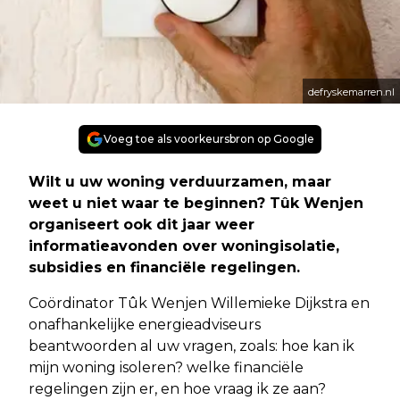
defryskemarren.nl
Voeg toe als voorkeursbron op Google
Wilt u uw woning verduurzamen, maar
weet u niet waar te beginnen? Tûk Wenjen
organiseert ook dit jaar weer
informatieavonden over woningisolatie,
subsidies en financiële regelingen.
Coördinator Tûk Wenjen Willemieke Dijkstra en
onafhankelijke energieadviseurs
beantwoorden al uw vragen, zoals: hoe kan ik
mijn woning isoleren? welke financiële
regelingen zijn er, en hoe vraag ik ze aan?