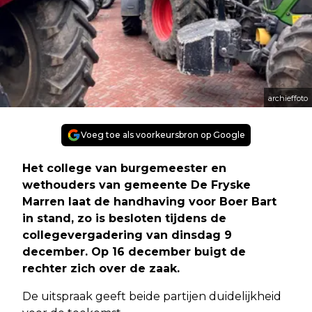
archieffoto
Voeg toe als voorkeursbron op Google
Het college van burgemeester en
wethouders van gemeente De Fryske
Marren laat de handhaving voor Boer Bart
in stand, zo is besloten tijdens de
collegevergadering van dinsdag 9
december. Op 16 december buigt de
rechter zich over de zaak.
De uitspraak geeft beide partijen duidelijkheid