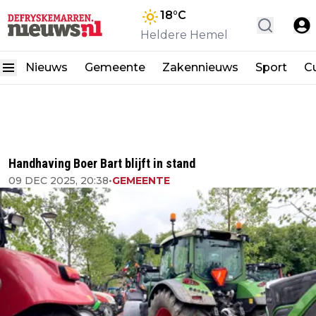
18
°C
Heldere Hemel
Nieuws
Gemeente
Zakennieuws
Sport
Cu
Handhaving Boer Bart blijft in stand
09 DEC 2025, 20:38
•
GEMEENTE