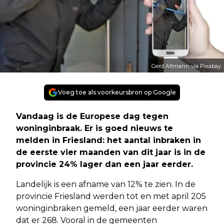
Gerd Altmann via Pixabay
Voeg toe als voorkeursbron op Google
Vandaag is de Europese dag tegen
woninginbraak. Er is goed nieuws te
melden in Friesland: het aantal inbraken in
de eerste vier maanden van dit jaar is in de
provincie 24% lager dan een jaar eerder.
Landelijk is een afname van 12% te zien. In de
provincie Friesland werden tot en met april 205
woninginbraken gemeld, een jaar eerder waren
dat er 268. Vooral in de gemeenten