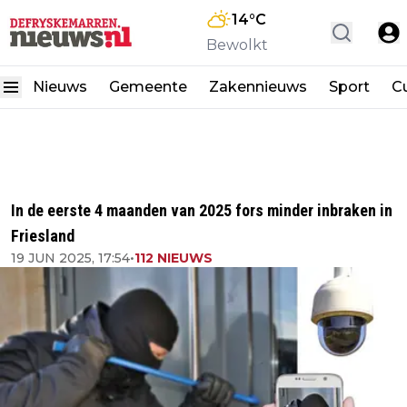
14
°C
Bewolkt
Nieuws
Gemeente
Zakennieuws
Sport
Cu
In de eerste 4 maanden van 2025 fors minder inbraken in
Friesland
19 JUN 2025, 17:54
•
112 NIEUWS