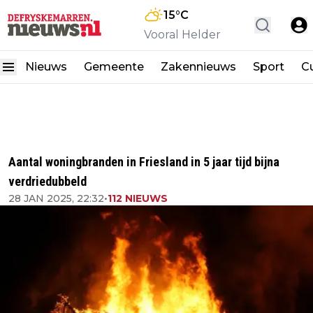
15
°C
Vooral Helder
Nieuws
Gemeente
Zakennieuws
Sport
Cu
Aantal woningbranden in Friesland in 5 jaar tijd bijna
verdriedubbeld
28 JAN 2025, 22:32
•
112 NIEUWS