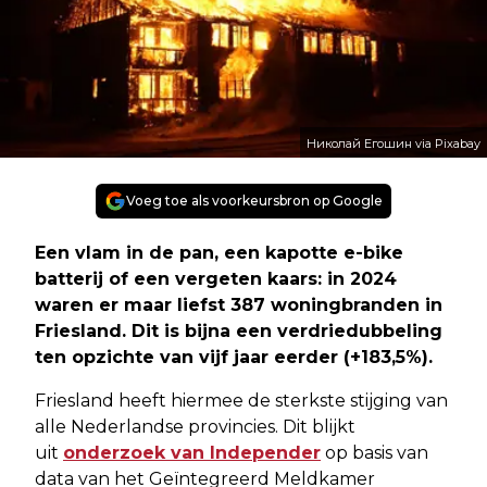
Николай Егошин via Pixabay
Voeg toe als voorkeursbron op Google
Een vlam in de pan, een kapotte e-bike
batterij of een vergeten kaars: in 2024
waren er maar liefst 387 woningbranden in
Friesland. Dit is bijna een verdriedubbeling
ten opzichte van vijf jaar eerder (+183,5%).
Friesland heeft hiermee de sterkste stijging van
alle Nederlandse provincies. Dit blijkt
uit
onderzoek van Independer
op basis van
data van het Geïntegreerd Meldkamer