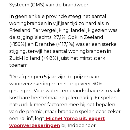
Systeem (GMS) van de brandweer.
In geen enkele provincie steeg het aantal
woningbranden in vijf jaar tijd zo hard als in
Friesland. Ter vergelijking: landelijk gezien was
de stijging ‘slechts’ 27,1%. Ook in Zeeland
(+159%) en Drenthe (+117,1%) was er een sterke
stijging, terwijl het aantal woningbranden in
Zuid-Holland (+4,8%) juist het minst sterk
toenam.
”De afgelopen 5 jaar zijn de prijzen van
woonverzekeringen met ongeveer 30%
gestegen. Voor water- en brandschade zijn vaak
kostbare herstelmaatregelen nodig. Er spelen
natuurlijk meer factoren mee bij het bepalen
van de premie, maar branden spelen daar zeker
een rol in”, legt
Michel Ypma uit, expert
woonverzekeringen
bij Independer.