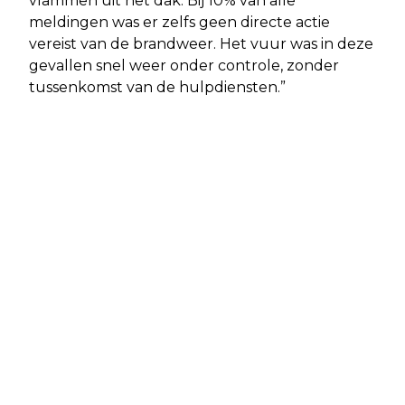
vlammen uit het dak. Bij 10% van alle
meldingen was er zelfs geen directe actie
vereist van de brandweer. Het vuur was in deze
gevallen snel weer onder controle, zonder
tussenkomst van de hulpdiensten.”